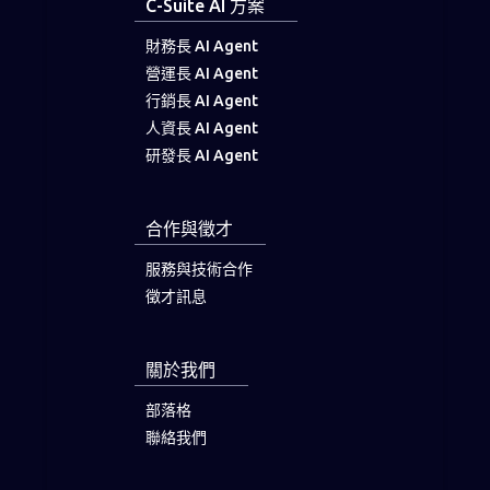
C-Suite AI 方案
財務長 AI Agent
營運長 AI Agent
行銷長 AI Agent
人資長 AI Agent
研發長 AI Agent
合作與徵才
服務與技術合作
徵才訊息
關於我們
部落格
聯絡我們