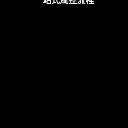
一站式風控流程
自動化防呆帳管理
金融風險智能監控