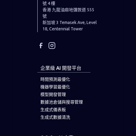
號 4 樓
香港 九龍油麻地彌敦道 555
號
新加坡 3 Temasek Ave, Level
18, Centennial Tower
企業級 AI 開發平台
時間預測最優化
機器學習最優化
模型開發管理
數據池倉儲與搜尋管理
生成式儀表板
生成式數據清洗