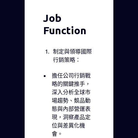
Job
Function
制定與領導國際
行銷策略：
擔任公司行銷戰
略的關鍵推手，
深入分析全球市
場趨勢、競品動
態與內部營運表
現，洞察產品定
位與差異化機
會。