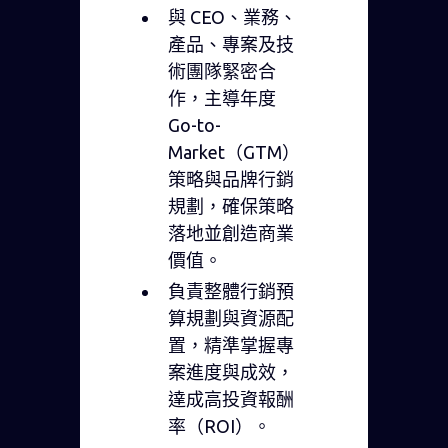
與 CEO、業務、
產品、專案及技
術團隊緊密合
作，主導年度
Go-to-
Market（GTM）
策略與品牌行銷
規劃，確保策略
落地並創造商業
價值。
負責整體行銷預
算規劃與資源配
置，精準掌握專
案進度與成效，
達成高投資報酬
率（ROI）。