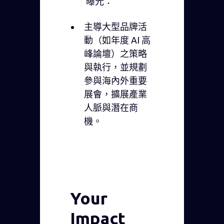
曝光：
主導大型品牌活
動（如年度 AI 高
峰論壇）之策略
與執行，並規劃
參與海內外重要
展會，擴展產業
人脈與潛在商
機。
Your
Impact