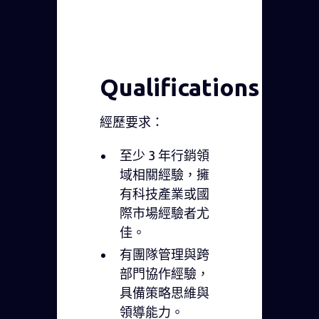
Qualifications
經歷要求：
至少 3 年行銷領
域相關經驗，擁
有科技產業或國
際市場經驗者尤
佳。
有團隊管理與跨
部門協作經驗，
具備策略思維與
領導能力。