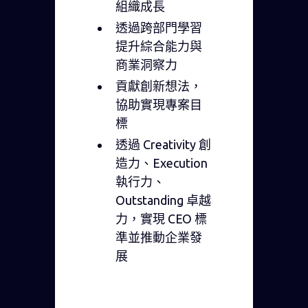
組織成長
透過跨部門學習
提升綜合能力與
商業洞察力
貢獻創新想法，
協助實現專案目
標
透過 Creativity 創
造力、Execution
執行力、
Outstanding 卓越
力，實現 CEO 標
準並推動企業發
展