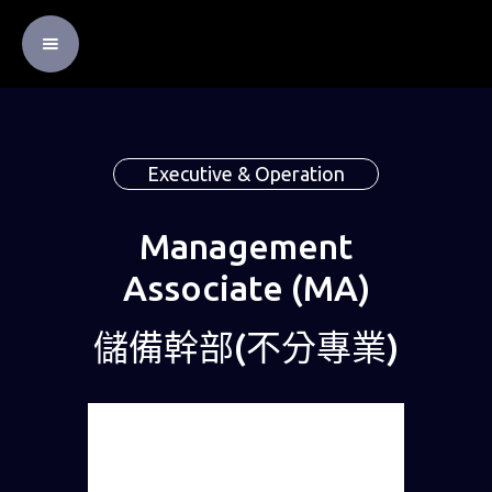
Executive & Operation
Management
Associate (MA)
儲備幹部(不分專業)