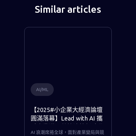
Similar articles
AI/ML
【2025#小企業大經濟論壇
圓滿落幕】Lead with AI 攜
手企業邁入數據決策新時代
AI 浪潮席捲全球，面對產業變局與競