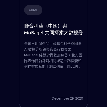
AI/ML
聯合利華（中國）與
MoBagel 共同探索大數據分
析在智能製造與配方研發上
全球日用消費品巨頭聯合利華與國際
的創新價值
AI 數據分析領導廠商行動貝果
MoBagel 結緣於微軟加速器，雙方團
隊宣佈目前針對相關課題一起探索如
何在數據賦能上創造價值。聯合利...
December 29, 2020