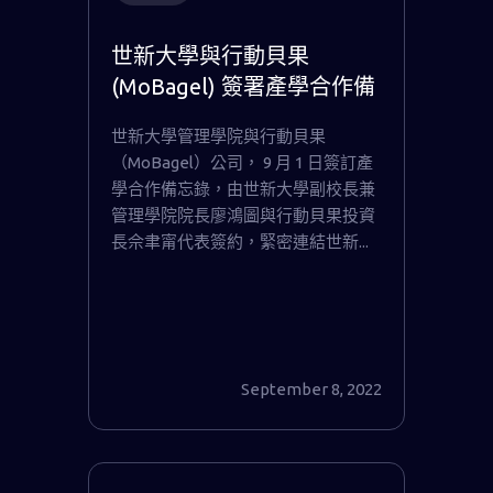
世新大學與行動貝果
(MoBagel) 簽署產學合作備
忘錄，培養全方位 AI 管理
世新大學管理學院與行動貝果
人才
（MoBagel）公司， 9 月 1 日簽訂產
學合作備忘錄，由世新大學副校長兼
管理學院院長廖鴻圖與行動貝果投資
長佘聿甯代表簽約，緊密連結世新...
September 8, 2022