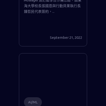
MoBagel 簽訂產學合作備忘錄，由東
海大學校長張國恩與行動貝果執行長
鍾哲民代表簽約，...
September 21, 2022
AI/ML