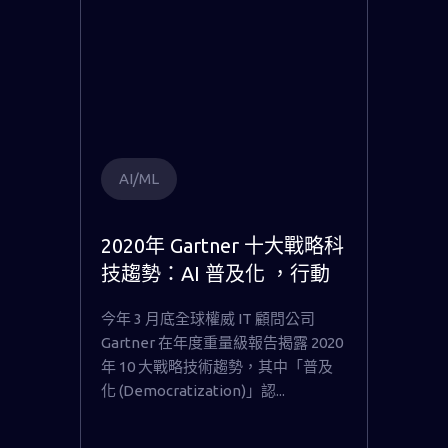
AI/ML
2020年 Gartner 十大戰略科
技趨勢：AI 普及化 ，行動
貝果成為國內唯一入選全球
今年 3 月底全球權威 IT 顧問公司
AI/ML 平台關鍵代表原廠
Gartner 在年度重量級報告揭露 2020
年 10 大戰略技術趨勢，其中「普及
化 (Democratization)」認...