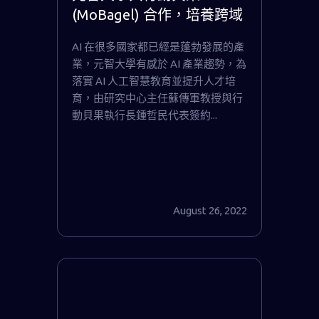
(MoBagel) 合作，培養跨域
AI 人才與提升產業數位轉型
AI 在很多國家都已經是蓬勃發展的產
業，元智大學有感於 AI 產業趨勢，為
落實 AI 人工智慧教育並提升人才培
育，由研究中心主任蘇傳軍教授與行
動貝果執行長鍾哲民代表簽約...
August 26, 2022