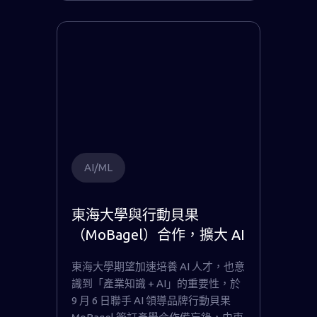
AI/ML
東海大學與行動貝果
（MoBagel）合作，擴大 AI
教育人才培育
東海大學期望加速培養 AI 人才，也意
識到「產業知識 + AI」的重要性，於
9 月 6 日聯手 AI 領導品牌行動貝果