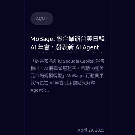
AI/ML
MoBagel 聯合舉辦台美日韓
AI 年會，發表新 AI Agent
平台協助服務業轉型10兆美
「矽谷知名創投 Sequoia Capital 報告
元市場
指出，AI 將重塑服務業，帶動10兆美
元市場規模轉型」MoBagel 行動貝果
執行長在 AI 年會引用觀點來解釋
Agentic...
April 29, 2025