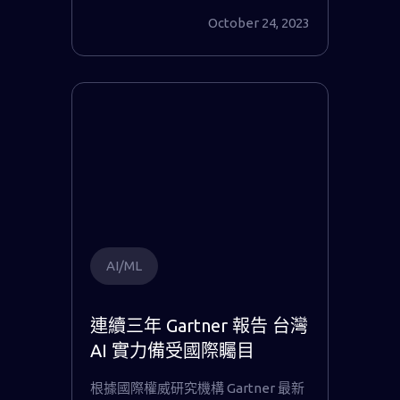
October 24, 2023
AI/ML
連續三年 Gartner 報告 台灣
AI 實力備受國際矚目
根據國際權威研究機構 Gartner 最新