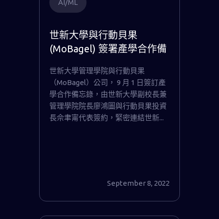
AI/ML
世新大學與行動貝果
(MoBagel) 簽署產學合作備
忘錄，培養全方位 AI 管理
世新大學管理學院與行動貝果
人才
（MoBagel）公司， 9 月 1 日簽訂產
學合作備忘錄，由世新大學副校長兼
管理學院院長廖鴻圖與行動貝果投資
長佘聿甯代表簽約，緊密連結世新...
September 8, 2022