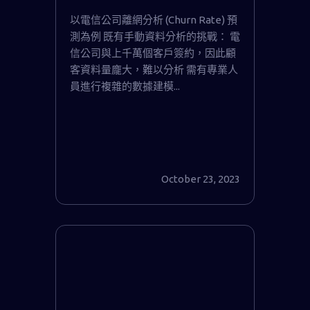
數據分析 並節省成本至傳統
以電信公司離網分析 (Churn Rate) 預
1/3
測為例 既有手動資料分析的挑戰： 電
信公司與上千萬個客戶簽約，因此顧
客資料量龐大，難以分析 需有專業人
員進行複雜的數據建模...
October 23, 2023