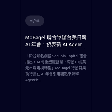
AI/ML
MoBagel 聯合舉辦台美日韓
AI 年會，發表新 AI Agent
平台協助服務業轉型10兆美
「矽谷知名創投 Sequoia Capital 報告
元市場
指出，AI 將重塑服務業，帶動10兆美
元市場規模轉型」MoBagel 行動貝果
執行長在 AI 年會引用觀點來解釋
Agentic...