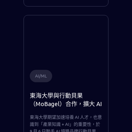
AI/ML
東海大學與行動貝果
（MoBagel）合作，擴大 AI
教育人才培育
東海大學期望加速培養 AI 人才，也意
識到「產業知識 + AI」的重要性，於
9 月 6 日聯手 AI 領導品牌行動貝果