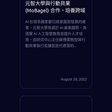
元智大學與行動貝果
(MoBagel) 合作，培養跨域
AI 人才與提升產業數位轉型
AI 在很多國家都已經是蓬勃發展的產
業，元智大學有感於 AI 產業趨勢，為
落實 AI 人工智慧教育並提升人才培
育，由研究中心主任蘇傳軍教授與行
動貝果執行長鍾哲民代表簽約...
August 26, 2022