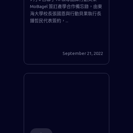
MoBagel 簽訂產學合作備忘錄，由東
海大學校長張國恩與行動貝果執行長
鍾哲民代表簽約，...
September 21, 2022