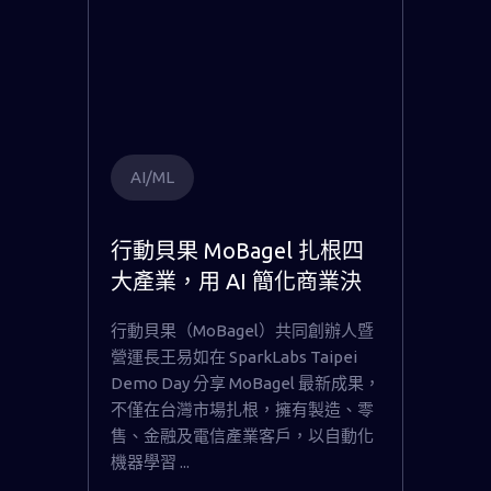
AI/ML
行動貝果 MoBagel 扎根四
大產業，用 AI 簡化商業決
策流程
行動貝果（MoBagel）共同創辦人暨
營運長王易如在 SparkLabs Taipei
Demo Day 分享 MoBagel 最新成果，
不僅在台灣市場扎根，擁有製造、零
售、金融及電信產業客戶，以自動化
機器學習 ...