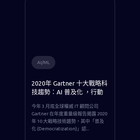
AI/ML
2020年 Gartner 十大戰略科
技趨勢：AI 普及化 ，行動
貝果成為國內唯一入選全球
今年 3 月底全球權威 IT 顧問公司
AI/ML 平台關鍵代表原廠
Gartner 在年度重量級報告揭露 2020
年 10 大戰略技術趨勢，其中「普及
化 (Democratization)」認...