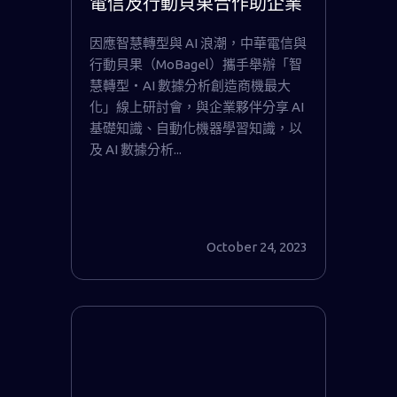
電信及行動貝果合作助企業
AI 轉型
因應智慧轉型與 AI 浪潮，中華電信與
行動貝果（MoBagel）攜手舉辦「智
慧轉型‧AI 數據分析創造商機最大
化」線上研討會，與企業夥伴分享 AI
基礎知識、自動化機器學習知識，以
及 AI 數據分析...
October 24, 2023