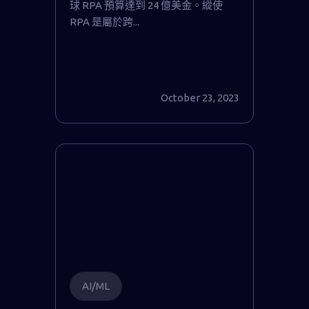
球 RPA 預算達到 24 億美金。縱使
RPA 是屬於跨...
October 23, 2023
AI/ML