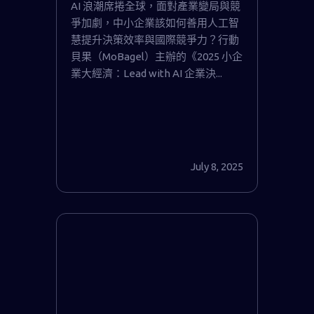
AI 浪潮席捲全球，面對產業變局與競
爭加劇，中小企業該如何善用人工智
慧提升決策效率與國際競爭力？行動
貝果（MoBagel）主辦的《2025 小企
業大經濟：Lead with AI 企業決...
July 8, 2025