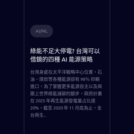
AI/ML
綠能不足大停電? 台灣可以
借鏡的四種 AI 能源策略
台灣身處在太平洋戰略中心位置，石
油、煤炭等各種能源卻有 98％ 仰賴
進口，為了掌握更多能源自主以及與
跟上世界綠能減碳的腳步，政府計畫
在 2025 年再生能源發電量占比達
20%，截至 2020 年 11 月底為止，全
台再生...