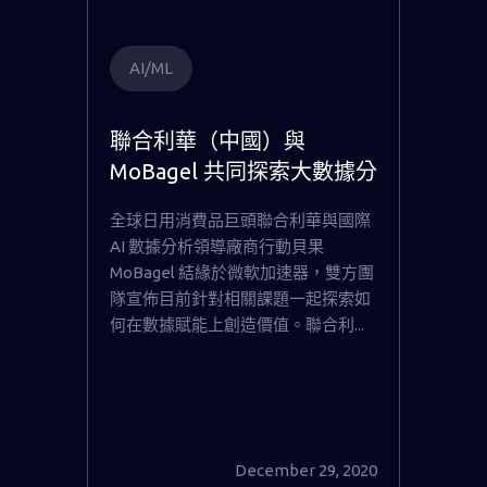
AI/ML
聯合利華（中國）與
MoBagel 共同探索大數據分
析在智能製造與配方研發上
全球日用消費品巨頭聯合利華與國際
的創新價值
AI 數據分析領導廠商行動貝果
MoBagel 結緣於微軟加速器，雙方團
隊宣佈目前針對相關課題一起探索如
何在數據賦能上創造價值。聯合利...
December 29, 2020