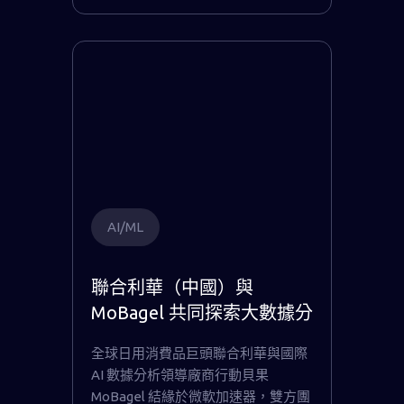
AI/ML
聯合利華（中國）與
MoBagel 共同探索大數據分
析在智能製造與配方研發上
全球日用消費品巨頭聯合利華與國際
的創新價值
AI 數據分析領導廠商行動貝果
MoBagel 結緣於微軟加速器，雙方團