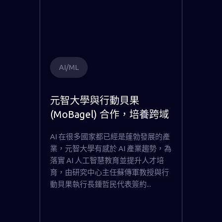
AI/ML
元智大學與行動貝果
(MoBagel) 合作，培養跨域
AI 人才與提升產業數位轉型
AI 在很多國家都已經是蓬勃發展的產
業，元智大學有感於 AI 產業趨勢，為
落實 AI 人工智慧教育並提升人才培
育，由研究中心主任蘇傳軍教授與行
動貝果執行長鍾哲民代表簽約...