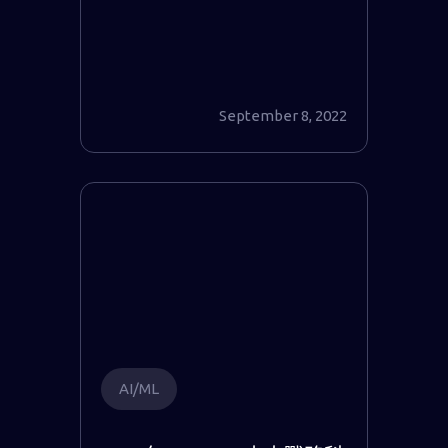
September 8, 2022
AI/ML