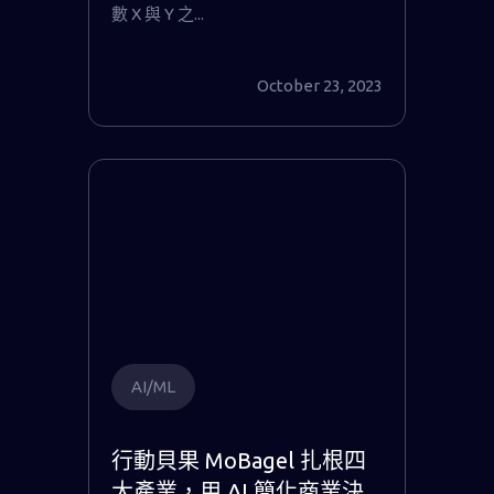
數 X 與 Y 之...
October 23, 2023
AI/ML
行動貝果 MoBagel 扎根四
大產業，用 AI 簡化商業決