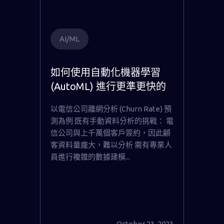
AI/ML
如何使用自動化機器學習
(AutoML) 進行更準更快的
數據分析 並節省成本至傳統
以電信公司離網分析 (Churn Rate) 預
1/3
測為例 既有手動資料分析的挑戰： 電
信公司與上千萬個客戶簽約，因此顧
客資料量龐大，難以分析 需有專業人
員進行複雜的數據建模...
October 23, 2023