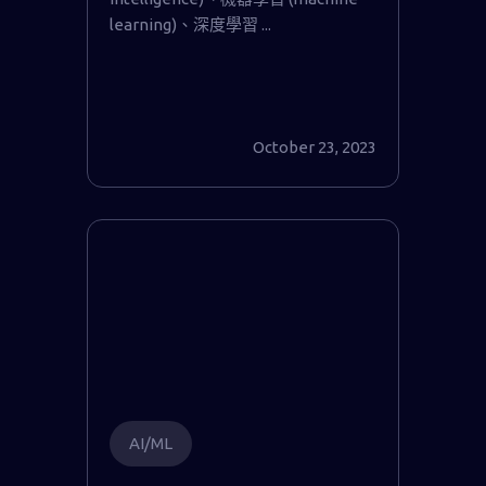
learning)、深度學習 ...
October 23, 2023
AI/ML