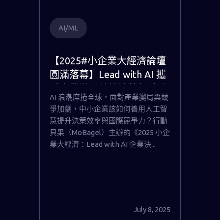
AI/ML
【2025#小企業大經濟論壇
圓滿落幕】Lead with AI 攜
手企業邁入數據決策新時代
AI 浪潮席捲全球，面對產業變局與競
爭加劇，中小企業該如何善用人工智
慧提升決策效率與國際競爭力？行動
貝果（MoBagel）主辦的《2025 小企
業大經濟：Lead with AI 企業決...
July 8, 2025