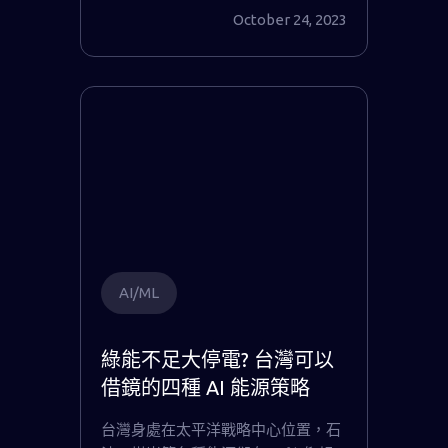
October 24, 2023
AI/ML
綠能不足大停電? 台灣可以
借鏡的四種 AI 能源策略
台灣身處在太平洋戰略中心位置，石