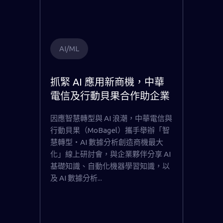
AI/ML
抓緊 AI 應用新商機，中華
電信及行動貝果合作助企業
AI 轉型
因應智慧轉型與 AI 浪潮，中華電信與
行動貝果（MoBagel）攜手舉辦「智
慧轉型‧AI 數據分析創造商機最大
化」線上研討會，與企業夥伴分享 AI
基礎知識、自動化機器學習知識，以
及 AI 數據分析...