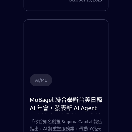
AI/ML
MoBagel 聯合舉辦台美日韓
AI 年會，發表新 AI Agent
平台協助服務業轉型10兆美
「矽谷知名創投 Sequoia Capital 報告
元市場
指出，AI 將重塑服務業，帶動10兆美