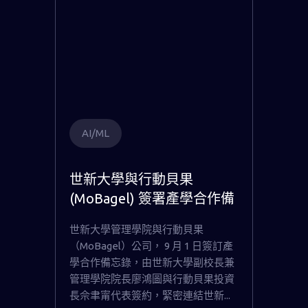
AI/ML
世新大學與行動貝果
(MoBagel) 簽署產學合作備
忘錄，培養全方位 AI 管理
世新大學管理學院與行動貝果
人才
（MoBagel）公司， 9 月 1 日簽訂產
學合作備忘錄，由世新大學副校長兼
管理學院院長廖鴻圖與行動貝果投資
長佘聿甯代表簽約，緊密連結世新...