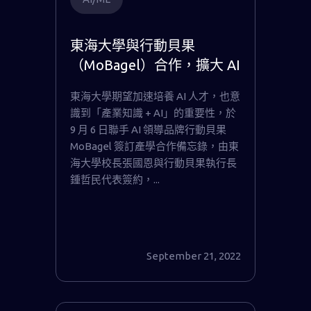
東海大學與行動貝果
（MoBagel）合作，擴大 AI
教育人才培育
東海大學期望加速培養 AI 人才，也意
識到「產業知識 + AI」的重要性，於
9 月 6 日聯手 AI 領導品牌行動貝果
MoBagel 簽訂產學合作備忘錄，由東
海大學校長張國恩與行動貝果執行長
鍾哲民代表簽約，...
September 21, 2022